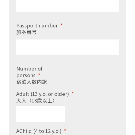
Passport number
*
旅券番号
Number of
persons
*
宿泊人数内訳
Adult (13 y.o. or older)
*
大人（13歳以上）
AChild (4 to 12 y.o.)
*