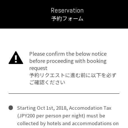
Reservation
予約フォーム
Please confirm the below notice
before proceeding with booking
request
予約リクエストに進む前に以下を必ず
ご確認ください
Starting Oct 1st, 2018, Accomodation Tax
(JPY200 per person per night) must be
collected by hotels and accommodations on