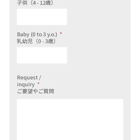
子供（4 - 12歳）
Baby (0 to 3 y.o.)
*
乳幼児（0 - 3歳）
Request /
inquiry
*
ご要望やご質問