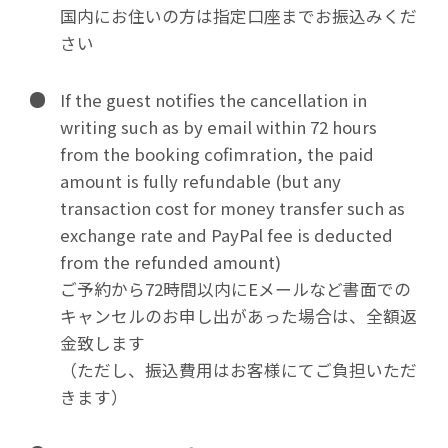
国内にお住いの方は指定口座までお振込みくだ
さい
If the guest notifies the cancellation in
writing such as by email within 72 hours
from the booking cofimration, the paid
amount is fully refundable (but any
transaction cost for money transfer such as
exchange rate and PayPal fee is deducted
from the refunded amount)
ご予約から72時間以内にEメールなど書面での
キャンセルのお申し出があった場合は、全額返
金致します
（ただし、振込費用はお客様にてご負担いただ
きます）