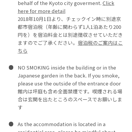
behalf of the Kyoto city goverment.
Click
here for more detail
2018年10月1日より、チェックイン時に別途京
都市宿泊税（年齢に関わらず1人1泊あたり200
円を）を宿泊料金とは別途徴収させていただき
ますのでご了承ください。
宿泊税のご案内はこ
ちら
NO SMOKING inside the building or in the
Japanese garden in the back. If you smoke,
please use the outside of the entrance door
館内は坪庭も含め全面禁煙です。喫煙される場
合は玄関を出たところのスペースでお願いしま
す
As the accommodation is located in a
residential area, please be mindful about