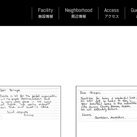
Facility
Neighborhood
Access
Gu
施設情報
周辺情報
アクセス